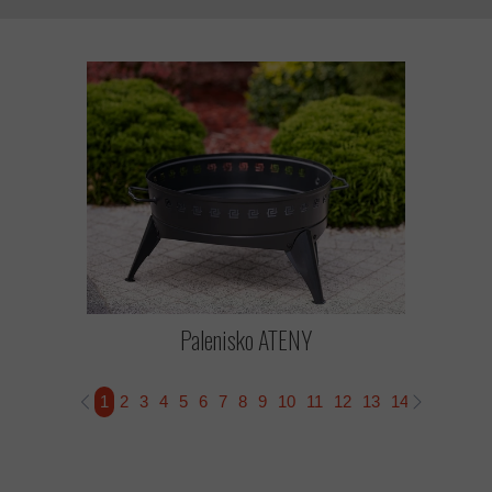
Palenisko ATENY
1
2
3
4
5
6
7
8
9
10
11
12
13
14
15
16
1