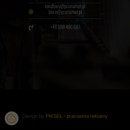
handlowy@promamet.pl
biuro@promamet.pl
+48 698 486 687
Design by
PIKSEL - pracownia reklamy