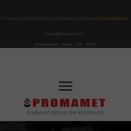
Producent akcesoriów branży budowlanej i meblowej
.
Wyceń produkt!.
biuro@promamet.pl
poniedziałek - piątek: 7.00 - 15.00
producent akcesoriów metalowych