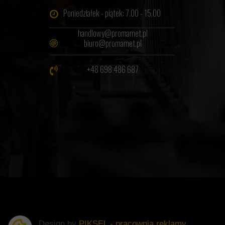
Poniedziałek - piątek: 7.00 - 15.00
handlowy@promamet.pl
biuro@promamet.pl
+48 698 486 687
Design by
PIKSEL - pracownia reklamy