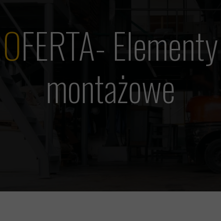
O
FERTA- Elementy
montażowe