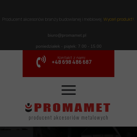
Producent akcesoriów branży budowlanej i meblowej
.
Wyceń produkt!.
biuro@promamet.pl
poniedziałek - piątek: 7.00 - 15.00
Kontakt z nami
+48 698 486 687
producent akcesoriów metalowych