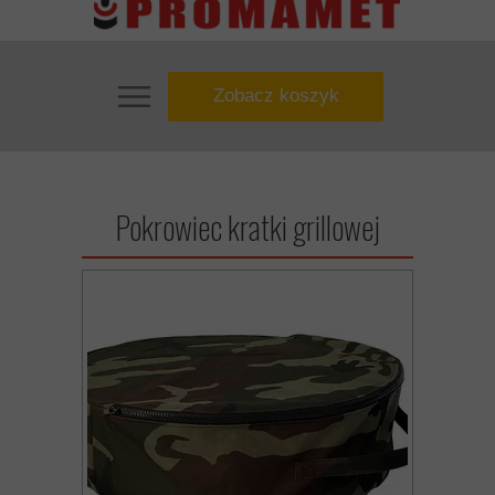
Zobacz koszyk
Pokrowiec kratki grillowej