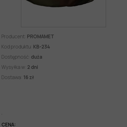
Producent:
PROMAMET
Kod produktu:
KB-234
Dostępność:
duża
Wysyłka w:
2 dni
Dostawa:
16 zł
.
CENA: