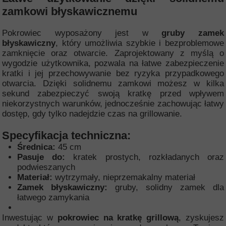
zamkowi błyskawicznemu
Pokrowiec wyposażony jest w
gruby zamek
błyskawiczny
, który umożliwia szybkie i bezproblemowe
zamknięcie oraz otwarcie. Zaprojektowany z myślą o
wygodzie użytkownika, pozwala na łatwe zabezpieczenie
kratki i jej przechowywanie bez ryzyka przypadkowego
otwarcia. Dzięki solidnemu zamkowi możesz w kilka
sekund zabezpieczyć swoją kratkę przed wpływem
niekorzystnych warunków, jednocześnie zachowując łatwy
dostęp, gdy tylko nadejdzie czas na grillowanie.
Specyfikacja techniczna:
Średnica:
45 cm
Pasuje do:
kratek prostych, rozkładanych oraz
podwieszanych
Materiał:
wytrzymały, nieprzemakalny materiał
Zamek błyskawiczny:
gruby, solidny zamek dla
łatwego zamykania
Inwestując w
pokrowiec na kratkę grillową
, zyskujesz