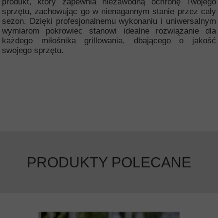
produkt, który zapewnia niezawodną ochronę Twojego
sprzętu, zachowując go w nienagannym stanie przez cały
sezon. Dzięki profesjonalnemu wykonaniu i uniwersalnym
wymiarom pokrowiec stanowi idealne rozwiązanie dla
każdego miłośnika grillowania, dbającego o jakość
swojego sprzętu.
PRODUKTY POLECANE