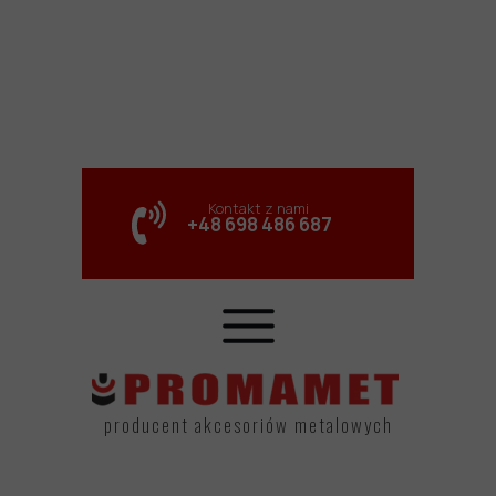
Kontakt z nami
+48 698 486 687
producent akcesoriów metalowych