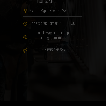
Kontakt
87-500 Rypin, Kowalki 12A
Poniedziałek - piątek: 7.00 - 15.00
handlowy@promamet.pl
biuro@promamet.pl
+48 698 486 687