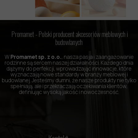
Promamet -
Polski producent akcesoriów meblowych i
budowlanych
W
Promamet sp. z o.o.
, nasza pasja i zaangażowanie
rodzinne są sercem naszej działalności. Każdego dnia
dążymy do perfekcji, wprowadzając innowacje, które
wyznaczają nowe standardy w branży meblowej i
budowlanej. Jesteśmy dumni, że nasze produkty nie tylko
spełniają, ale i przekraczają oczekiwania klientów,
definiując wysoką jakość i nowoczesność.