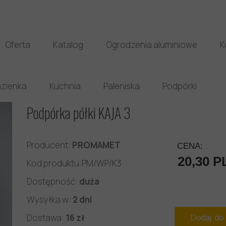
Oferta
Katalog
Ogrodzenia aluminiowe
K
zienka
Kuchnia
Paleniska
Podpórki
Podpórka półki KAJA 3
Producent:
PROMAMET
CENA:
20,30 P
Kod produktu:PM/WP/K3
Dostępność:
duża
Wysyłka w:
2 dni
Dostawa:
16 zł
Dodaj do