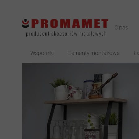
O nas
producent akcesoriów metalowych
Wsporniki
Elementy montażowe
Ła