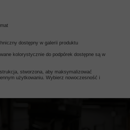
 mat
niczny dostępny w galerii produktu
wane kolorystycznie do podpórek dostępne są w
onstrukcja, stworzona, aby maksymalizować
ziennym użytkowaniu. Wybierz nowoczesność i