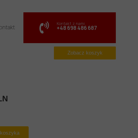
Kontakt z nami
ontakt
+48 698 486 687
Zobacz koszyk
LN
 koszyka