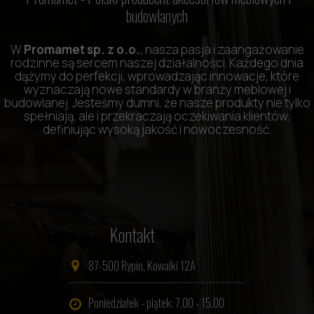
budowlanych
W
Promamet sp. z o.o.
, nasza pasja i zaangażowanie
rodzinne są sercem naszej działalności. Każdego dnia
dążymy do perfekcji, wprowadzając innowacje, które
wyznaczają nowe standardy w branży meblowej i
budowlanej. Jesteśmy dumni, że nasze produkty nie tylko
spełniają, ale i przekraczają oczekiwania klientów,
definiując wysoką jakość i nowoczesność.
Kontakt
87-500 Rypin, Kowalki 12A
Poniedziałek - piątek: 7.00 - 15.00