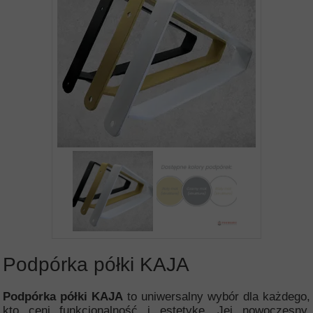
Podpórka półki KAJA
Podpórka półki KAJA
to uniwersalny wybór dla każdego,
kto ceni funkcjonalność i estetykę. Jej nowoczesny,