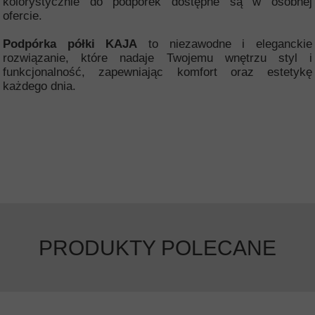
kolorystycznie do podpórek dostępne są w osobnej
ofercie.
Podpórka półki KAJA
to niezawodne i eleganckie
rozwiązanie, które nadaje Twojemu wnętrzu styl i
funkcjonalność, zapewniając komfort oraz estetykę
każdego dnia.
PRODUKTY POLECANE