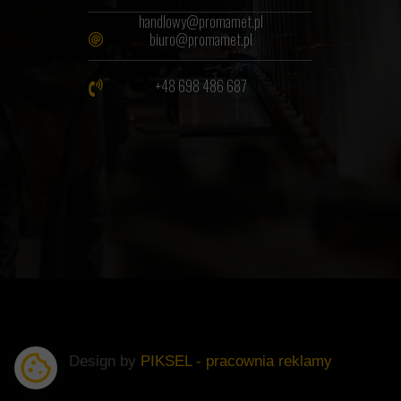
handlowy@promamet.pl
biuro@promamet.pl
+48 698 486 687
Design by
PIKSEL - pracownia reklamy