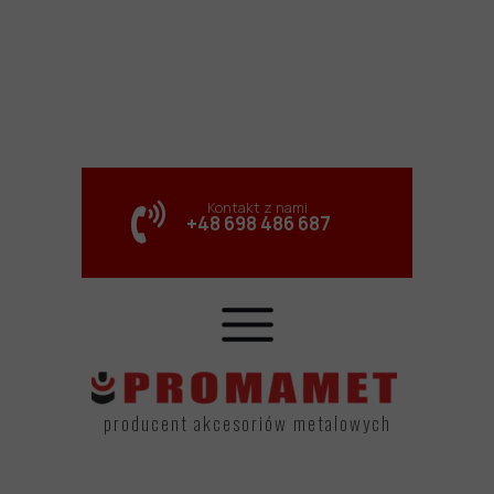
Kontakt z nami
+48 698 486 687
producent akcesoriów metalowych