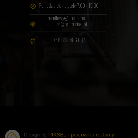
Poniedziałek - piątek: 7.00 - 15.00
handlowy@promamet.pl
biuro@promamet.pl
+48 698 486 687
Design by
PIKSEL - pracownia reklamy