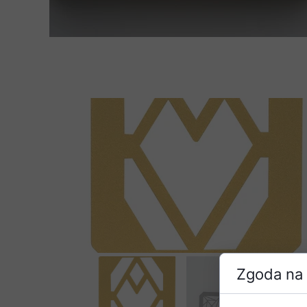
Zgoda na 