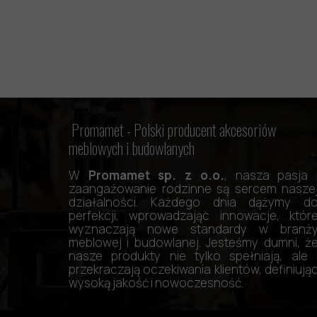
Promamet -
Polski producent akcesoriów
meblowych i budowlanych
W
Promamet sp. z o.o.
, nasza pasja 
zaangażowanie rodzinne są sercem nasze
działalności. Każdego dnia dążymy d
perfekcji, wprowadzając innowacje, któr
wyznaczają nowe standardy w branż
meblowej i budowlanej. Jesteśmy dumni, ż
nasze produkty nie tylko spełniają, ale 
przekraczają oczekiwania klientów, definiują
wysoką jakość i nowoczesność.