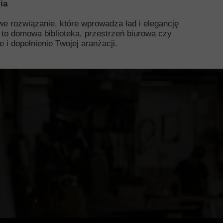
ia
we rozwiązanie, które wprowadza ład i elegancję
t to domowa biblioteka, przestrzeń biurowa czy
i dopełnienie Twojej aranżacji.