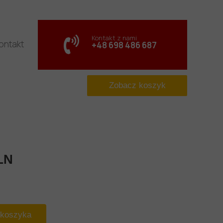
Kontakt z nami
ontakt
+48 698 486 687
Zobacz koszyk
LN
 koszyka