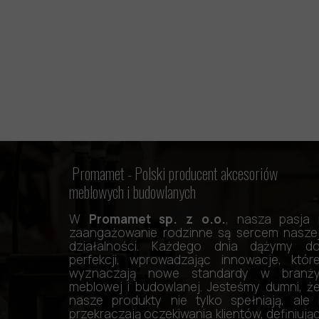
Promamet -
Polski producent akcesoriów
meblowych i budowlanych
W
Promamet sp. z o.o.
, nasza pasja 
zaangażowanie rodzinne są sercem nasze
działalności. Każdego dnia dążymy d
perfekcji, wprowadzając innowacje, któr
wyznaczają nowe standardy w branż
meblowej i budowlanej. Jesteśmy dumni, ż
nasze produkty nie tylko spełniają, ale 
przekraczają oczekiwania klientów, definiują