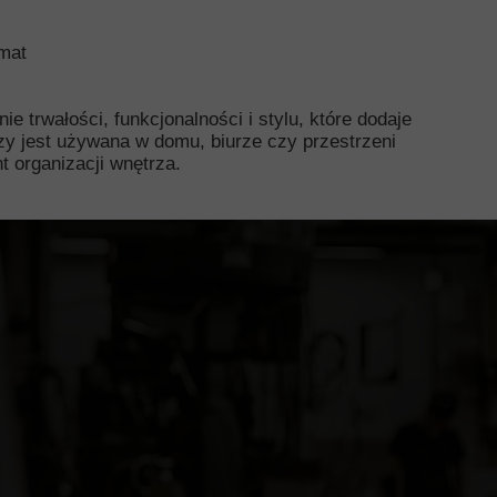
 mat
ie trwałości, funkcjonalności i stylu, które dodaje
czy jest używana w domu, biurze czy przestrzeni
 organizacji wnętrza.