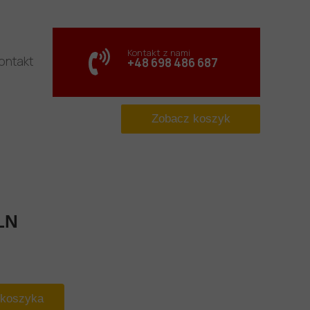
Kontakt z nami
ontakt
+48 698 486 687
Zobacz koszyk
LN
 koszyka