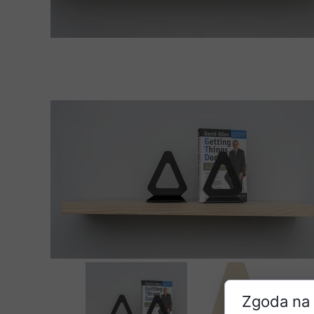
Zgoda na 