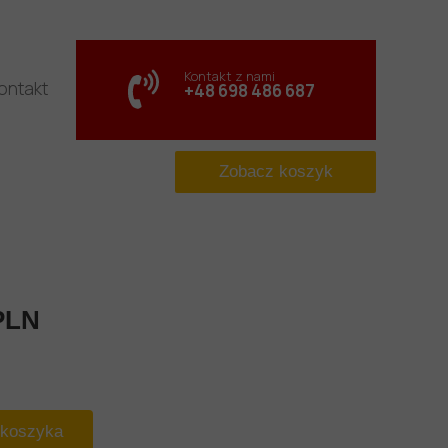
Kontakt z nami
ontakt
+48 698 486 687
Zobacz koszyk
PLN
 koszyka