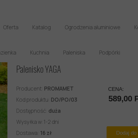
Oferta
Katalog
Ogrodzenia aluminiowe
K
zienka
Kuchnia
Paleniska
Podpórki
Palenisko YAGA
Producent:
PROMAMET
CENA:
589,00 
Kod produktu:
DO/PO/03
Dostępność:
duża
Wysyłka w:1-2 dni
Dostawa:
16 zł
Dodaj do