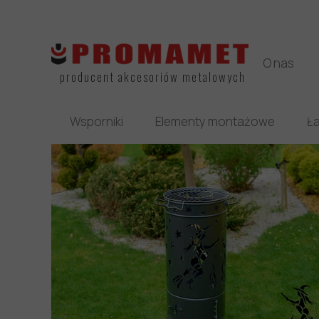
O nas
producent akcesoriów metalowych
Wsporniki
Elementy montażowe
Ła