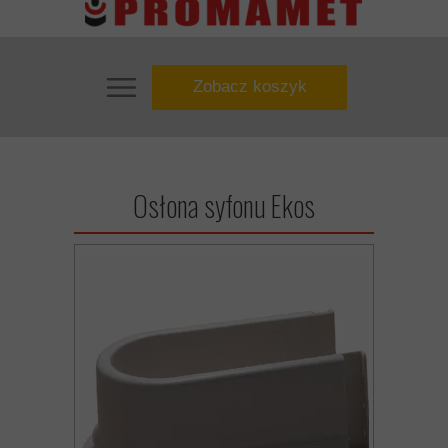
Zobacz koszyk
Osłona syfonu Ekos