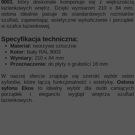
9003
, który doskonale komponuje się z większością
łazienkowych wnętrz. Dzięki wymiarom 210 x 84 mm,
osłona idealnie pasuje do standardowych rozmiarów
szuflad, zapewniając estetyczne wykończenie i porządek
w szafce łazienkowej.
Specyfikacja techniczna:
Materiał:
tworzywo sztuczne
Kolor:
biały RAL 9003
Wymiary:
210 x 84 mm
Przeznaczenie:
do płyty o grubości 16 mm
W naszej ofercie znajduje się szeroki wybór osłon
syfonów, które łączą funkcjonalność i estetykę.
Osłona
syfonu Ekos
to idealny wybór dla osób ceniących
porządek i elegancki wygląd wnętrza szuflad
łazienkowych.