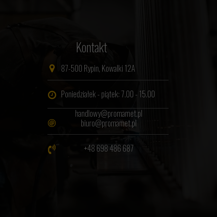
Kontakt
87-500 Rypin, Kowalki 12A
Poniedziałek - piątek: 7.00 - 15.00
handlowy@promamet.pl
biuro@promamet.pl
+48 698 486 687