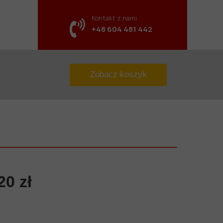
Kontakt z nami
+48 604 481 442
Kontakt z nami
ontakt
+48 698 486 687
Zobacz koszyk
20 zł