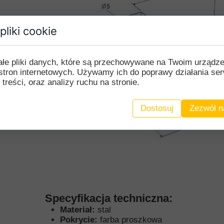
pliki cookie
ałe pliki danych, które są przechowywane na Twoim urządz
stron internetowych. Używamy ich do poprawy działania ser
 treści, oraz analizy ruchu na stronie.
Dostosuj
Zezwól n
Specyfikacja techniczna:
Materiał:
stal
Pokrycie:
farba proszkowa