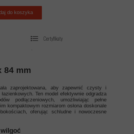
daj do koszyka
Certyfikaty
.
x 84 mm
ała zaprojektowana, aby zapewnić czysty i
 łazienkowych. Ten model efektywnie odgradza
dów podłączeniowych, umożliwiając pełne
woim kompaktowym rozmiarom osłona doskonale
bokościach, oferując schludne i nowoczesne
 wilgoć