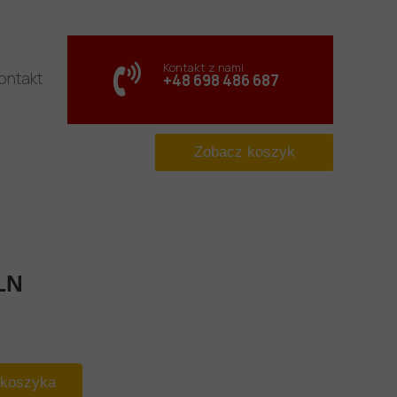
Kontakt z nami
ontakt
+48 698 486 687
Zobacz koszyk
LN
 koszyka