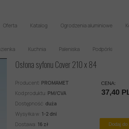
Oferta
Katalog
Ogrodzenia aluminiowe
K
zienka
Kuchnia
Paleniska
Podpórki
Osłona syfonu Cover 210 x 84
Producent:
PROMAMET
CENA:
37,40 P
Kod produktu:
PM/CVA
Dostępność:
duża
Wysyłka w:
1-2 dni
Dostawa:
16 zł
Dodaj do