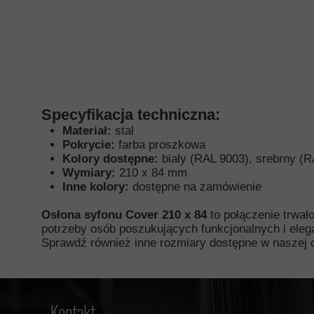
Specyfikacja techniczna:
Materiał:
stal
Pokrycie:
farba proszkowa
Kolory dostępne:
biały (RAL 9003), srebrny (R
Wymiary:
210 x 84 mm
Inne kolory:
dostępne na zamówienie
Osłona syfonu Cover 210 x 84
to połączenie trwało
potrzeby osób poszukujących funkcjonalnych i eleg
Sprawdź również inne rozmiary dostępne w naszej o
Kontakt