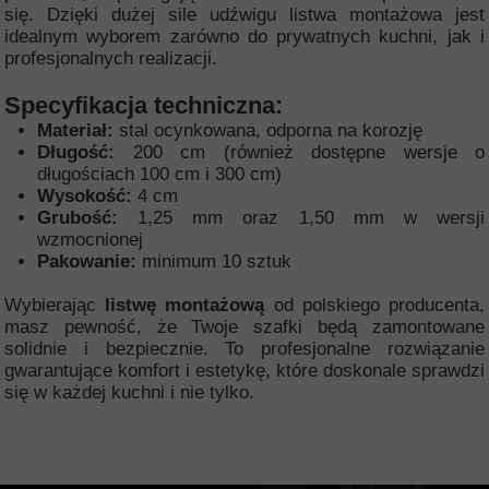
się. Dzięki dużej sile udźwigu listwa montażowa jest
idealnym wyborem zarówno do prywatnych kuchni, jak i
profesjonalnych realizacji.
Specyfikacja techniczna:
Materiał:
stal ocynkowana, odporna na korozję
Długość:
200 cm (również dostępne wersje o
długościach 100 cm i 300 cm)
Wysokość:
4 cm
Grubość:
1,25 mm oraz 1,50 mm w wersji
wzmocnionej
Pakowanie:
minimum 10 sztuk
Wybierając
listwę montażową
od polskiego producenta,
masz pewność, że Twoje szafki będą zamontowane
solidnie i bezpiecznie. To profesjonalne rozwiązanie
gwarantujące komfort i estetykę, które doskonale sprawdzi
się w każdej kuchni i nie tylko.