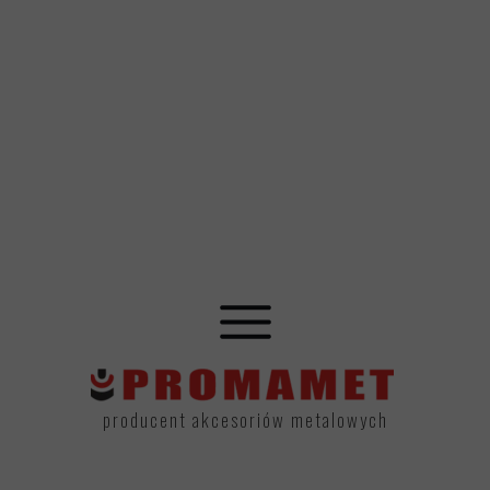
Kontakt z nami
+48 698 486 687
producent akcesoriów metalowych