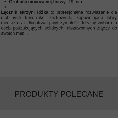
Grubość mocowanej listwy:
19 mm
Łącznik skrzyni łóżka
to profesjonalne rozwiązanie dla
stabilnych konstrukcji łóżkowych, zapewniające łatwy
montaż oraz długotrwałą wytrzymałość. Idealny wybór dla
osób poszukujących solidnych, niezawodnych złączy do
swoich mebli.
PRODUKTY POLECANE