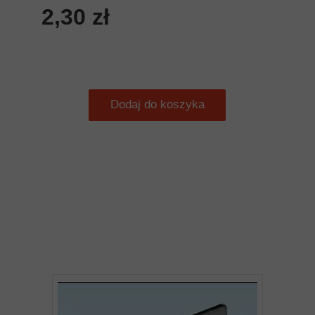
2,30 zł
Dodaj do koszyka